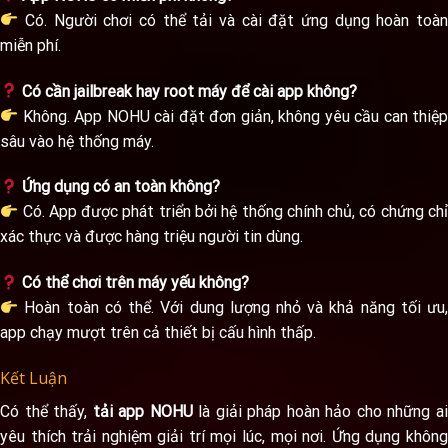
Có. Người chơi có thể tải và cài đặt ứng dụng hoàn toàn
miễn phí.
Có cần jailbreak hay root máy để cài app không?
Không. App NOHU cài đặt đơn giản, không yêu cầu can thiệp
sâu vào hệ thống máy.
Ứng dụng có an toàn không?
Có. App được phát triển bởi hệ thống chính chủ, có chứng chỉ
xác thực và được hàng triệu người tin dùng.
Có thể chơi trên máy yếu không?
Hoàn toàn có thể. Với dung lượng nhỏ và khả năng tối ưu,
app chạy mượt trên cả thiết bị cấu hình thấp.
Kết Luận
Có thể thấy,
tải app NOHU
là giải pháp hoàn hảo cho những a
yêu thích trải nghiệm giải trí mọi lúc, mọi nơi. Ứng dụng không