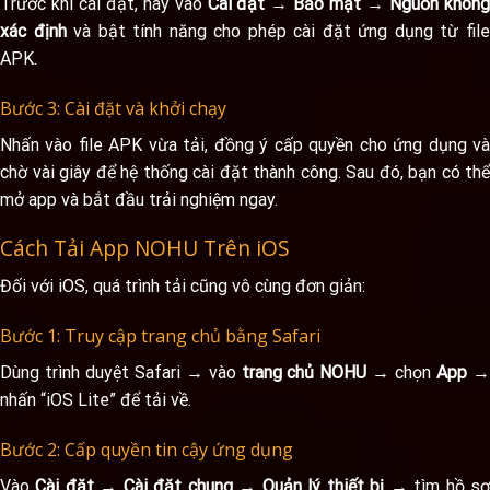
Trước khi cài đặt, hãy vào
Cài đặt → Bảo mật → Nguồn khôn
xác định
và bật tính năng cho phép cài đặt ứng dụng từ fil
APK.
Bước 3: Cài đặt và khởi chạy
Nhấn vào file APK vừa tải, đồng ý cấp quyền cho ứng dụng và
chờ vài giây để hệ thống cài đặt thành công. Sau đó, bạn có thể
mở app và bắt đầu trải nghiệm ngay.
Cách Tải App NOHU Trên iOS
Đối với iOS, quá trình tải cũng vô cùng đơn giản:
Bước 1: Truy cập trang chủ bằng Safari
Dùng trình duyệt Safari → vào
trang chủ NOHU
→ chọn
App
nhấn “iOS Lite” để tải về.
Bước 2: Cấp quyền tin cậy ứng dụng
Vào
Cài đặt → Cài đặt chung → Quản lý thiết bị
→ tìm hồ s