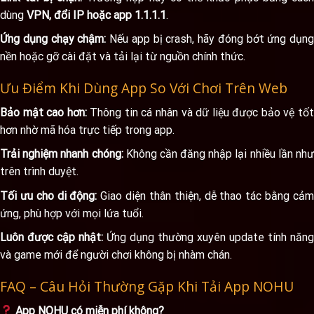
dùng
VPN, đổi IP hoặc app 1.1.1.1
.
Ứng dụng chạy chậm:
Nếu app bị crash, hãy đóng bớt ứng dụng
nền hoặc gỡ cài đặt và tải lại từ nguồn chính thức.
Ưu Điểm Khi Dùng App So Với Chơi Trên Web
Bảo mật cao hơn:
Thông tin cá nhân và dữ liệu được bảo vệ tố
hơn nhờ mã hóa trực tiếp trong app.
Trải nghiệm nhanh chóng:
Không cần đăng nhập lại nhiều lần nh
trên trình duyệt.
Tối ưu cho di động:
Giao diện thân thiện, dễ thao tác bằng cả
ứng, phù hợp với mọi lứa tuổi.
Luôn được cập nhật:
Ứng dụng thường xuyên update tính năng
và game mới để người chơi không bị nhàm chán.
FAQ – Câu Hỏi Thường Gặp Khi Tải App NOHU
App NOHU có miễn phí không?